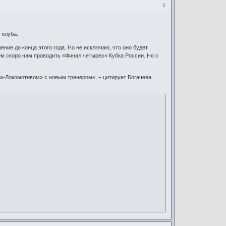
3
 клуба.
ние до конца этого года. Но не исключаю, что оно будет
ем скоро нам проводить «Финал четырех» Кубка России. Но с
м-Локомотивом» с новым тренером», – цитирует Богачева