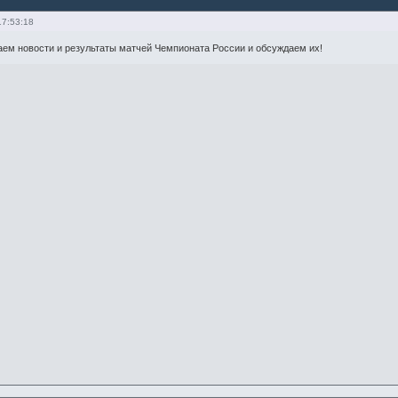
17:53:18
аем новости и результаты матчей Чемпионата России и обсуждаем их!